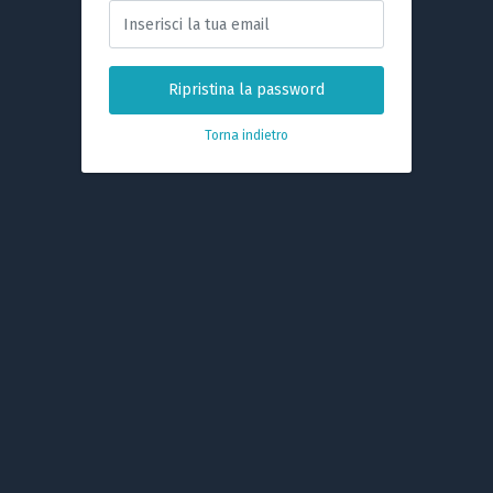
Ripristina la password
Torna indietro