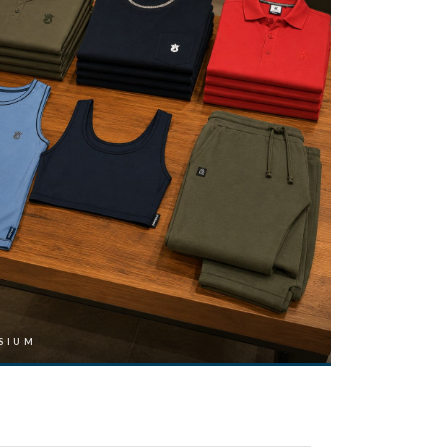
SIUM
GYMNASIU