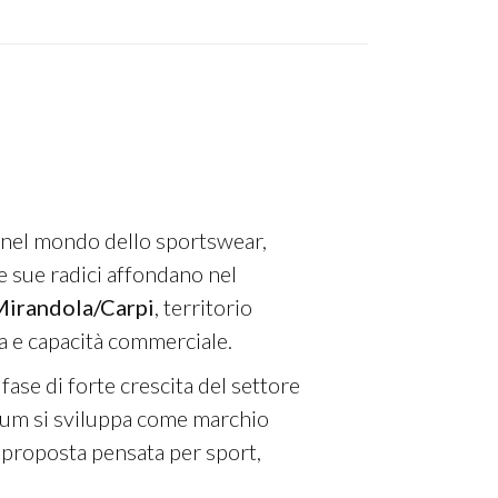
 nel mondo dello sportswear,
Le sue radici affondano nel
irandola/Carpi
, territorio
a e capacità commerciale.
, fase di forte crescita del settore
ium si sviluppa come marchio
a proposta pensata per sport,