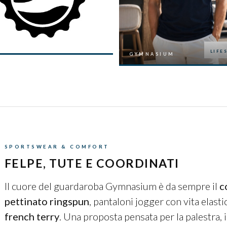
LIFESTYLE
MNASIUM
GYMNASIUM
SPORTSWEAR & COMFORT
FELPE, TUTE E COORDINATI
Il cuore del guardaroba Gymnasium è da sempre il
c
pettinato ringspun
, pantaloni jogger con vita elast
french terry
. Una proposta pensata per la palestra, i