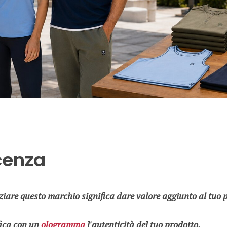
cenza
ziare questo marchio significa dare valore aggiunto al tuo 
fica con un
ologramma
l'autenticità del tuo prodotto.