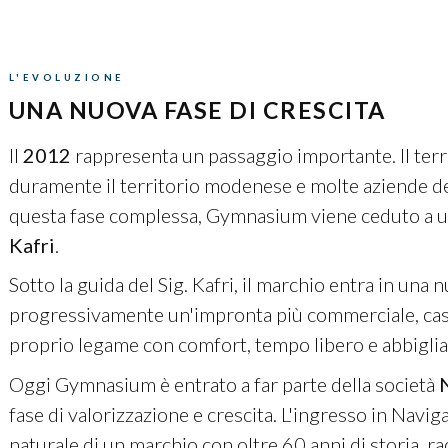
L'EVOLUZIONE
UNA NUOVA FASE DI CRESCITA
Il
2012
rappresenta un passaggio importante. Il terr
duramente il territorio modenese e molte aziende del 
questa fase complessa, Gymnasium viene ceduto a un
Kafri
.
Sotto la guida del Sig. Kafri, il marchio entra in una
progressivamente un'impronta più commerciale, casu
proprio legame con comfort, tempo libero e abbigli
Oggi Gymnasium è entrato a far parte della società
fase di valorizzazione e crescita. L'ingresso in Navi
naturale di un marchio con oltre 60 anni di storia, ra