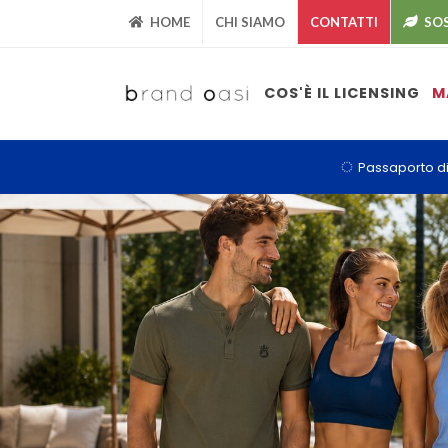
HOME
CHI SIAMO
CONTATTI
SOS
COS'È IL LICENSING
M
Passaporto di