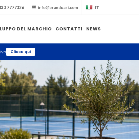
030 7777336
info@brandoasi.com
IT
ILUPPO DEL MARCHIO
CONTATTI
NEWS
ivo
Clicca qui