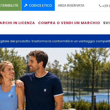
TENIBILITÀ
CODICE ETICO
AREA RISERVATA
+39 
ARCHI IN LICENZA
COMPRA O VENDI UN MARCHIO
SV
gitale del prodotto: trasforma la conformità in un vantaggio competit