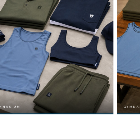
MNASIUM
GYMNA