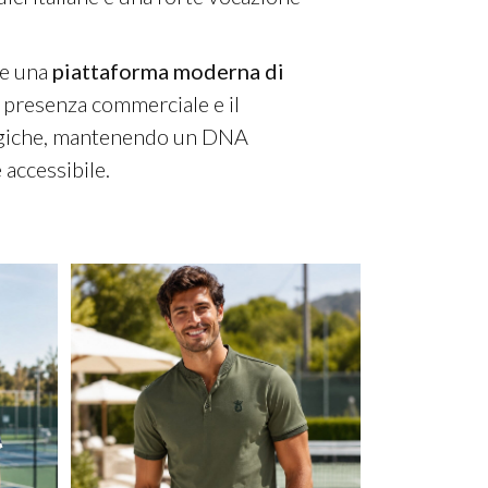
me una
piattaforma moderna di
la presenza commerciale e il
logiche, mantenendo un DNA
 accessibile.