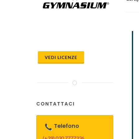
VEDI LICENZE
CONTATTACI
Telefono
(+39) 030 7777336