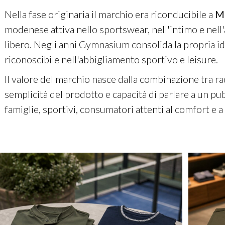
Nella fase originaria il marchio era riconducibile a
Ma
modenese attiva nello sportswear, nell'intimo e nell
libero. Negli anni Gymnasium consolida la propria i
riconoscibile nell'abbigliamento sportivo e leisure.
Il valore del marchio nasce dalla combinazione tra rad
semplicità del prodotto e capacità di parlare a un pu
famiglie, sportivi, consumatori attenti al comfort e a