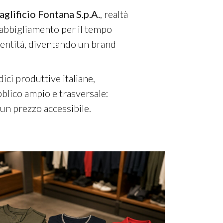
glificio Fontana S.p.A.
, realtà
'abbigliamento per il tempo
dentità, diventando un brand
ici produttive italiane,
bblico ampio e trasversale:
 un prezzo accessibile.