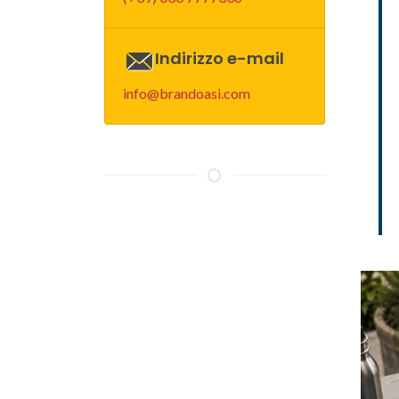
Indirizzo e-mail
info@brandoasi.com